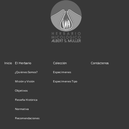
Inicio
El Herbario
Colección
Contáctenos
¿Quiénes Somos?
Especímenes
Misión y Visión
Especímenes Tipo
Objetivos
Reseña Histórica
Normativa
Recomendaciones