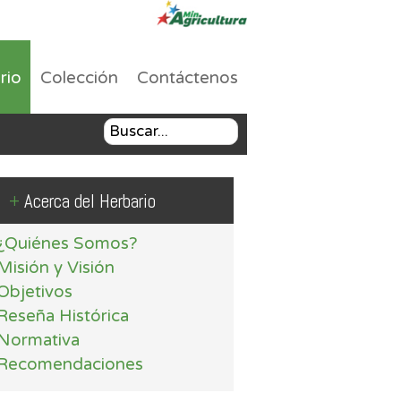
rio
Colección
Contáctenos
+
Acerca del Herbario
¿Quiénes Somos?
Misión y Visión
Objetivos
Reseña Histórica
Normativa
Recomendaciones