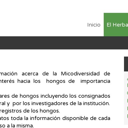
Inicio
El Herba
rmación acerca de la Micodiversidad de
interés hacia los hongos de importancia
lares de hongos incluyendo los consignados
al y por los investigadores de la institución.
registros de los hongos.
atos toda la información disponible de cada
so a la misma.