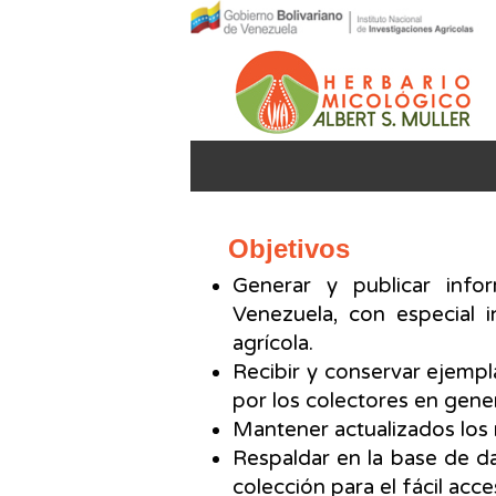
Objetivos
Generar y publicar info
Venezuela, con especial 
agrícola.
Recibir y conservar ejemp
por los colectores en gener
Mantener actualizados los 
Respaldar en la base de d
colección para el fácil acce